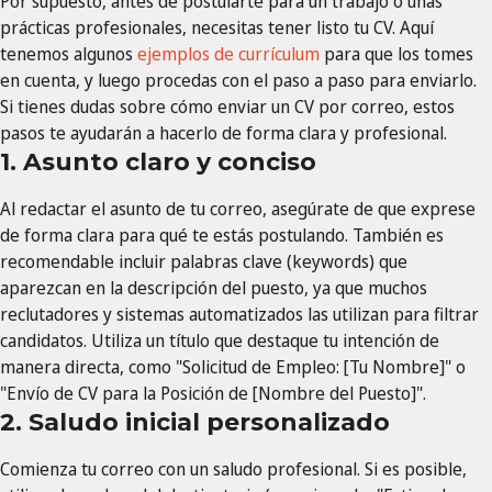
Por supuesto, antes de postularte para un trabajo o unas
prácticas profesionales, necesitas tener listo tu CV. Aquí
tenemos algunos
ejemplos de currículum
para que los tomes
en cuenta, y luego procedas con el paso a paso para enviarlo.
Si tienes dudas sobre cómo enviar un CV por correo, estos
pasos te ayudarán a hacerlo de forma clara y profesional.
1. Asunto claro y conciso
Al redactar el asunto de tu correo, asegúrate de que exprese
de forma clara para qué te estás postulando. También es
recomendable incluir palabras clave (keywords) que
aparezcan en la descripción del puesto, ya que muchos
reclutadores y sistemas automatizados las utilizan para filtrar
candidatos. Utiliza un título que destaque tu intención de
manera directa, como "Solicitud de Empleo: [Tu Nombre]" o
"Envío de CV para la Posición de [Nombre del Puesto]".
2. Saludo inicial personalizado
Comienza tu correo con un saludo profesional. Si es posible,