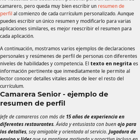
camarero, pero queda muy bien escribir un
resumen de
perfil
al comienzo de cada currículum personalizado. Aunque
puedes escribir un único resumen y modificarlo para varias
aplicaciones similares, es mejor reescribir el resumen para
cada aplicación.
A continuación, mostramos varios ejemplos de declaraciones
personales y resúmenes de perfil de personas con diferentes
niveles de habilidades y competencia. El
texto en negrita
es
información pertinente que inmediatamente le permite al
lector conocer detalles vitales antes de leer el resto del
currículum.
Camarera Senior - ejemplo de
resumen de perfil
Jefe de camareros con más de
15 años de experiencia en
diferentes restaurantes
. Ávida y entusiasta con buen
ojo para
los detalles
, soy amigable y orientada al servicio.
Jugadora de
equipo y líder
que se mantiene motivada y proactiva incluso en