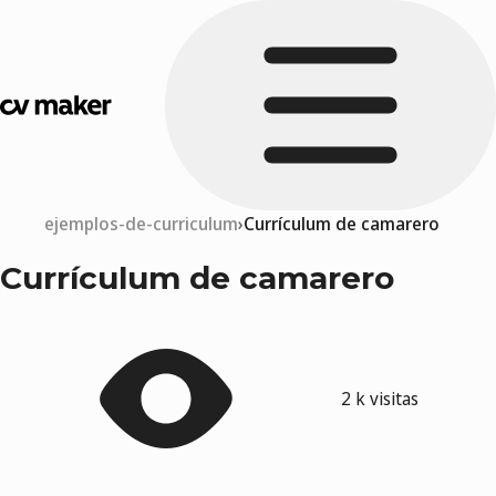
ejemplos-de-curriculum
Currículum de camarero
Currículum de camarero
2 k visitas