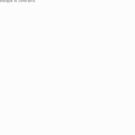
indique lo contrario.