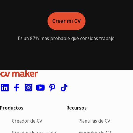
Crear mi CV
Es un 87% más probable que consigas trabajo.
Productos
Recursos
Creador de CV
Plantillas de CV
Creador de cartas de
Ejemplos de CV