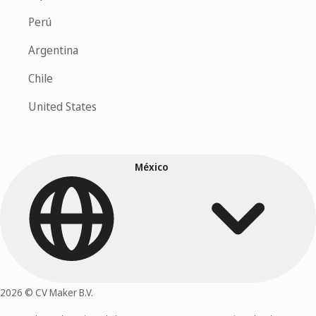
Perú
Argentina
Chile
United States
México
2026 © CV Maker B.V.