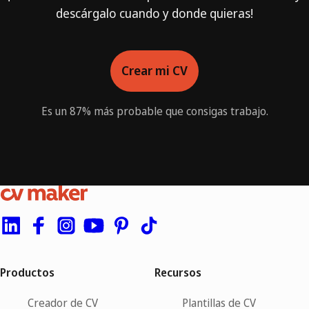
descárgalo cuando y donde quieras!
Crear mi CV
Es un 87% más probable que consigas trabajo.
Productos
Recursos
Creador de CV
Plantillas de CV