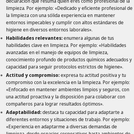
declaración que resuma quién eres como profesional de la
limpieza. Por ejemplo: «Dedicado y eficiente profesional de
la limpieza con una sólida experiencia en mantener
entornos impecables y cumplir con altos estándares de
higiene en diversos entornos laborales».
Habilidades relevantes:
enumera algunas de tus
habilidades clave en limpieza. Por ejemplo: «Habilidades
avanzadas en el manejo de equipos de limpieza,
conocimiento profundo de productos químicos adecuados y
capacidad para seguir protocolos estrictos de higiene».
Actitud y compromiso:
expresa tu actitud positiva y tu
compromiso con la excelencia en la limpieza. Por ejemplo:
«Enfocado en mantener ambientes limpios y seguros, con
una actitud proactiva y la disposición para colaborar con
compañeros para lograr resultados óptimos».
Adaptabilidad:
destaca tu capacidad para adaptarte a
diferentes entornos y situaciones de trabajo. Por ejemplo:
«Experiencia en adaptarme a diversas demandas de
limpieza, desde espacios corporativos hasta ambientes de