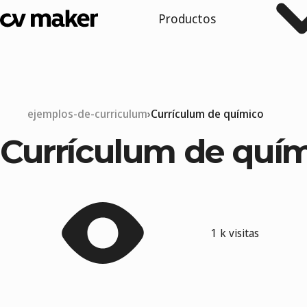
Productos
ejemplos-de-curriculum
Currículum de químico
Currículum de quí
1 k visitas