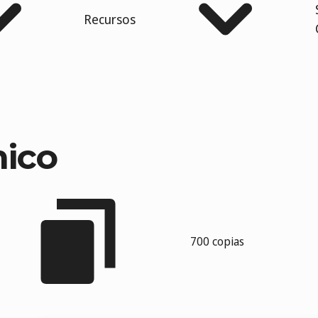
Recursos
mico
700 copias