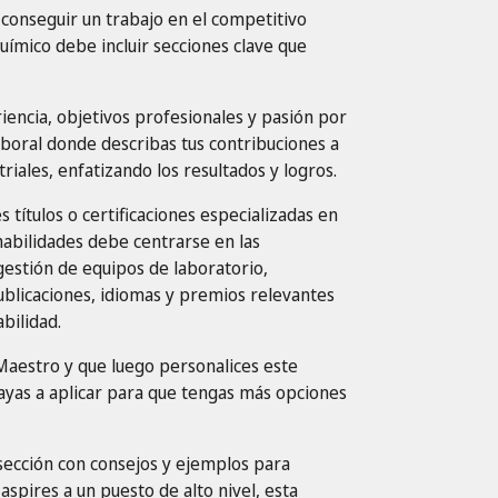
conseguir un trabajo en el competitivo
químico debe incluir secciones clave que
iencia, objetivos profesionales y pasión por
aboral donde describas tus contribuciones a
triales, enfatizando los resultados y logros.
títulos o certificaciones especializadas en
 habilidades debe centrarse en las
estión de equipos de laboratorio,
publicaciones, idiomas y premios relevantes
bilidad.
aestro y que luego personalices este
ayas a aplicar para que tengas más opciones
sección con consejos y ejemplos para
spires a un puesto de alto nivel, esta