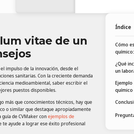
Índice
ulum vitae de un
Cómo esc
nsejos
químico:
¿Qué inc
l impulso de la innovación, desde el
un labor
uciones sanitarias. Con la creciente demanda
 ciencia medioambiental, saber escribir el
Ejemplo 
ejores puestos disponibles.
químico
lgo más que conocimientos técnicos, hay que
Conclus
ico o similar que destaque apropiadamente
Pregunt
 la guía de CVMaker con
ejemplos de
 te ayude a lograr ese éxito profesional