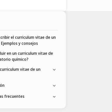
ribir el curriculum vitae de un
 Ejemplos y consejos
luir en un curriculum vitae de
atorio químico?
curriculum vitae de un
ión
as frecuentes