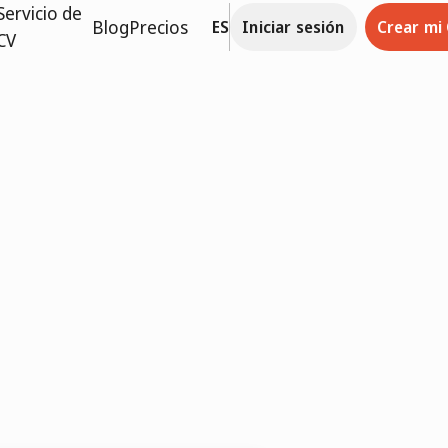
Servicio de
Blog
Precios
ES
Iniciar sesión
Crear mi
CV