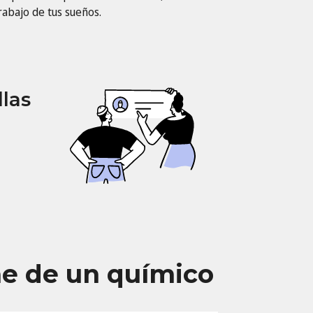
rabajo de tus sueños.
llas
ae de un químico