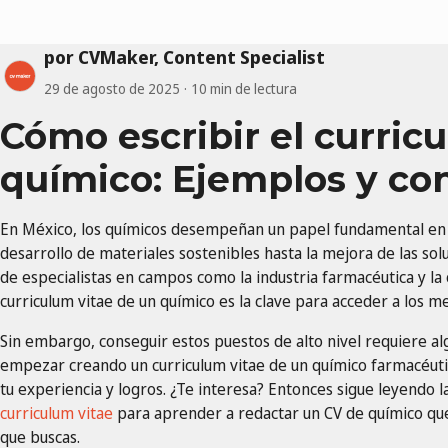
por CVMaker, Content Specialist
29 de agosto de 2025
10 min de lectura
Cómo escribir el curric
químico: Ejemplos y co
En México, los químicos desempeñan un papel fundamental en e
desarrollo de materiales sostenibles hasta la mejora de las sol
de especialistas en campos como la industria farmacéutica y la
curriculum vitae de un químico es la clave para acceder a los m
Sin embargo, conseguir estos puestos de alto nivel requiere a
empezar creando un curriculum vitae de un químico farmacéut
tu experiencia y logros. ¿Te interesa? Entonces sigue leyendo
curriculum vitae
para aprender a redactar un CV de químico que
que buscas.