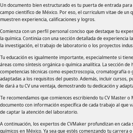
Un documento bien estructurado es tu puerta de entrada para 
campo científico de México. Por eso, el curriculum vitae de un 
muestren experiencia, calificaciones y logros.
Comienza con un perfil personal conciso que destaque tu exper
la química. Continúa con una sección detallada de experiencia l
la investigación, el trabajo de laboratorio o los proyectos indus
Tu educación es igualmente importante, especialmente si tienes 
áreas como síntesis orgánica o química analítica. La sección de
competencias técnicas como espectroscopia, cromatografía o g
adaptadas a los requisitos del puesto. Además, incluir cursos, 
le dará a tu CV una ventaja, demostrando tu dedicación y adapta
Te recomendamos que comiences escribiendo tu CV Master o M
documento con información específica de cada trabajo al que v
de captar la atención del laboratorio.
A continuación, los expertos de CVMaker profundizan en cada 
químicos en México. Ya sea que estés comenzando tu carrera o a